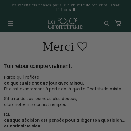
ET
Des essentiels pensés pour le bien-être de ton chat • Essai
PASSER
14 jours 🛡️
AU
CONTENU
Panier
Merci 🤍
Ton retour compte vraiment.
Parce qu’il reflète
ce que tu vis chaque jour avec Minou.
Et c’est exactement à partir de là que La Chattitude existe.
S’il a rendu ses journées plus douces,
alors notre mission est remplie.
Ici,
chaque décision est pensée pour alléger ton quotidien…
et enrichir le sien.