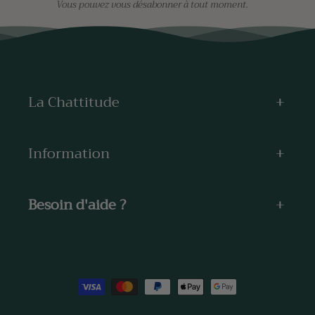
Vous pouvez vous désabonner à tout moment.
La Chattitude
Information
Besoin d'aide ?
Moyens
de
paiement