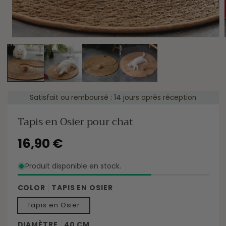
Satisfait ou remboursé : 14 jours après réception
Tapis en Osier pour chat
Prix
16,90 €
habituel
Produit disponible en stock.
COLOR
TAPIS EN OSIER
Tapis en Osier
DIAMÈTRE
40 CM