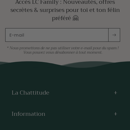
Accès LC Family : Nouveautés, offres
secrètes & surprises pour toi et ton félin
préféré 🤗
E-mail
* Nous promettons de ne pas utiliser votre e-mail pour du spam !
Vous pouvez vous désabonner à tout moment.
La Chattitude
Information